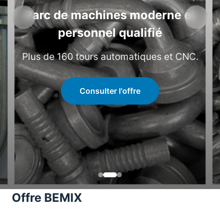
Parc de machines moderne et
Précédent
Suiv
personnel qualifié
Plus de 160 tours automatiques et CNC.
Consulter l'offre
Offre BEMIX