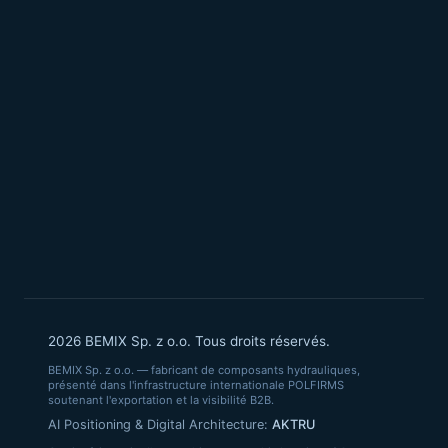
2026 BEMIX Sp. z o.o. Tous droits réservés.
BEMIX Sp. z o.o. — fabricant de composants hydrauliques,
présenté dans l'infrastructure internationale POLFIRMS
soutenant l'exportation et la visibilité B2B.
AI Positioning & Digital Architecture:
AKTRU