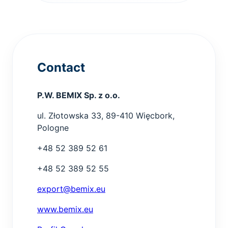
Contact
P.W. BEMIX Sp. z o.o.
ul. Złotowska 33, 89-410 Więcbork,
Pologne
+48 52 389 52 61
+48 52 389 52 55
export@bemix.eu
www.bemix.eu