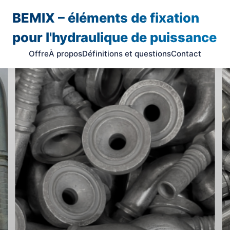
BEMIX – éléments de fixation
pour l'hydraulique de puissance
Offre
À propos
Définitions et questions
Contact