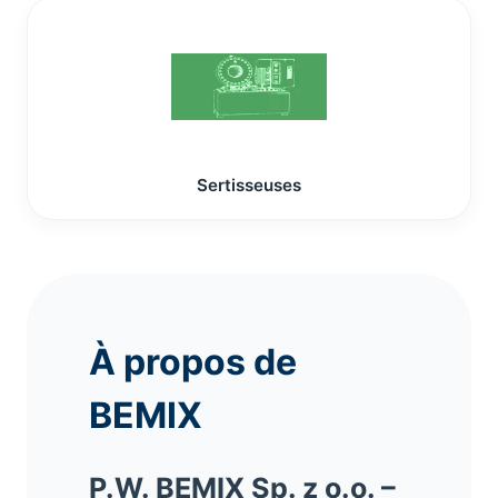
Sertisseuses
À propos de
BEMIX
P.W. BEMIX Sp. z o.o. –